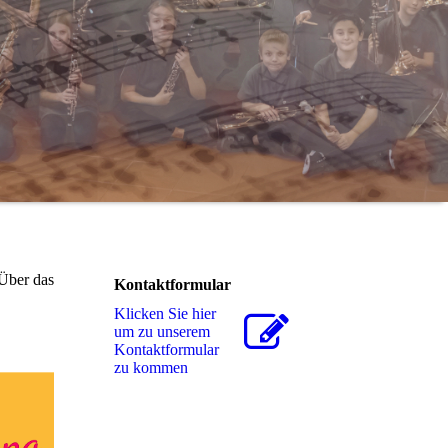
 Über das
Kontaktformular
Klicken Sie hier
um zu unserem
Kon­takt­for­mu­lar
zu kommen