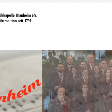
ikkapelle Thanheim e.V.
ktradition seit 1791