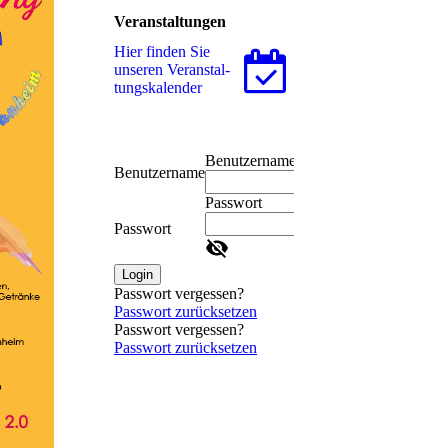
Veranstaltungen
Hier finden Sie
unseren Ver­an­stal­
tungs­ka­len­der
Benutzername
Benutzername
Passwort
Passwort
Login
Passwort vergessen?
Passwort zurücksetzen
Passwort vergessen?
Passwort zurücksetzen