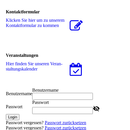
Kontaktformular
Klicken Sie hier um zu unserem
Kon­takt­for­mu­lar zu kommen
Veranstaltungen
Hier finden Sie unseren Ver­an­
stal­tungs­ka­len­der
Benutzername
Benutzername
Passwort
Passwort
Login
Passwort vergessen?
Passwort zurücksetzen
Passwort vergessen?
Passwort zurücksetzen