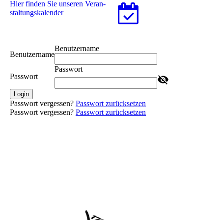
Hier finden Sie unseren Ver­an­
stal­tungs­ka­len­der
Benutzername
Benutzername
Passwort
Passwort
Login
Passwort vergessen?
Passwort zurücksetzen
Passwort vergessen?
Passwort zurücksetzen