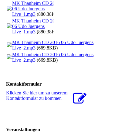
MK Thanheim CD 2016
06 Udo Juergens
Live_1.mp3
(880.38KB)
MK Thanheim CD 2016
06 Udo Juergens
Live_1.mp3
(880.38KB)
MK Thanheim CD 2016 06 Udo Juergens
Live_2.mp3
(669.8KB)
MK Thanheim CD 2016 06 Udo Juergens
Live_2.mp3
(669.8KB)
Kontaktformular
Klicken Sie hier um zu unserem
Kon­takt­for­mu­lar zu kommen
Veranstaltungen