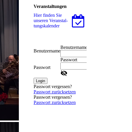
Veranstaltungen
Hier finden Sie
unseren Ver­an­stal­
tungs­ka­len­der
Benutzername
Benutzername
Passwort
Passwort
Login
Passwort vergessen?
Passwort zurücksetzen
Passwort vergessen?
Passwort zurücksetzen