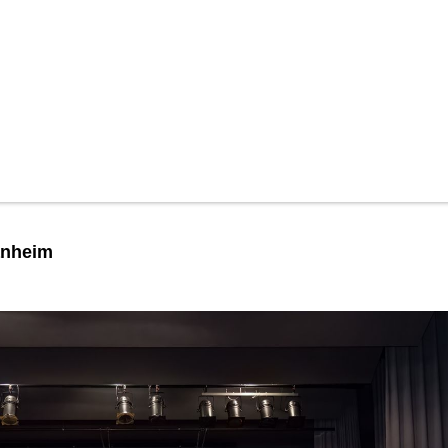
anheim