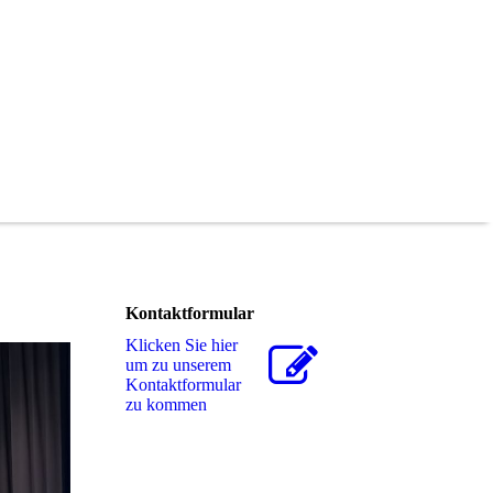
Kontaktformular
Klicken Sie hier
um zu unserem
Kon­takt­for­mu­lar
zu kommen